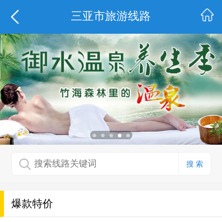
三亚市旅游线路
搜 索
爆款特价