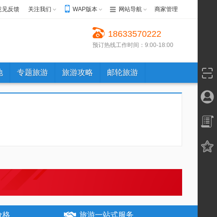
意见反馈
关注我们
WAP版本
网站导航
商家管理
18633570222
预订热线工作时间：9:00-18:00
地
专题旅游
旅游攻略
邮轮旅游
价格
旅游一站式服务