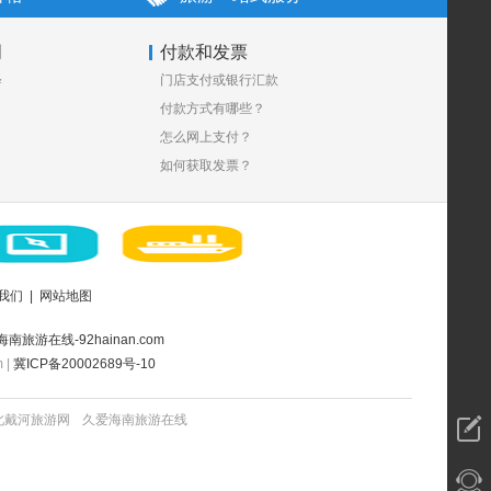
明
付款和发票
释
门店支付或银行汇款
付款方式有哪些？
怎么网上支付？
如何获取发票？
我们
|
网站地图
海南旅游在线-92hainan.com
 |
冀ICP备20002689号-10
北戴河旅游网
久爱海南旅游在线