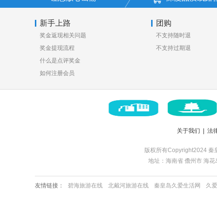
新手上路
团购
奖金返现相关问题
不支持随时退
奖金提现流程
不支持过期退
什么是点评奖金
如何注册会员
关于我们
|
法
版权所有Copyright2024 
地址：海南省 儋州市 海花岛 | 服
友情链接：
碧海旅游在线
北戴河旅游在线
秦皇岛久爱生活网
久