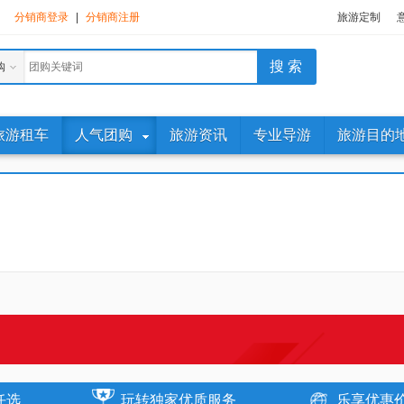
分销商登录
|
分销商注册
旅游定制
购
旅游租车
人气团购
旅游资讯
专业导游
旅游目的
任选
玩转独家优质服务
乐享优惠