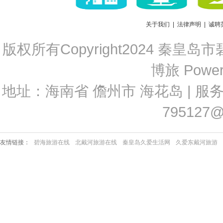
关于我们
|
法律声明
|
诚聘
版权所有Copyright2024 秦皇岛市
博旅 Power
地址：海南省 儋州市 海花岛 | 服务热线：1
795127@
友情链接：
碧海旅游在线
北戴河旅游在线
秦皇岛久爱生活网
久爱东戴河旅游