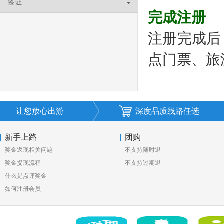
签证
完成注册
注册完成后
点门票、旅
让您放心出游
深度品质线路任选
新手上路
团购
奖金返现相关问题
不支持随时退
奖金提现流程
不支持过期退
什么是点评奖金
如何注册会员