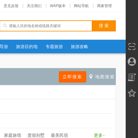
意见反馈
关注我们
WAP版本
网站导航
商家管理
导游
旅游目的地
专题旅游
旅游攻略
家庭旅馆
度假别墅
最美民宿
更多