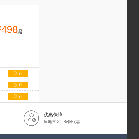
¥498
起
预 订
预 订
预 订
优惠保障
当地直采，全网优惠