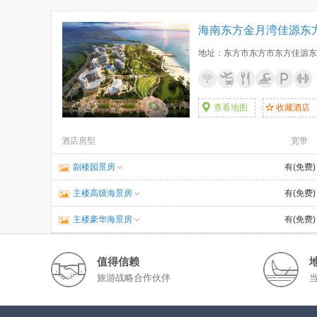
海南东方金月湾佳源东
地址：东方市东方市东方佳源东
查看地图
收藏酒店
酒店房型
宽带
副楼园景房
有(免费)
主楼高级海景房
有(免费)
主楼豪华海景房
有(免费)
值得信赖
旅游战略合作伙伴