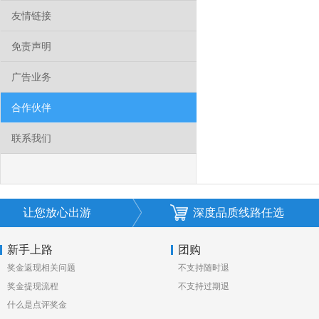
友情链接
免责声明
广告业务
合作伙伴
联系我们
让您放心出游
深度品质线路任选
新手上路
团购
奖金返现相关问题
不支持随时退
奖金提现流程
不支持过期退
什么是点评奖金