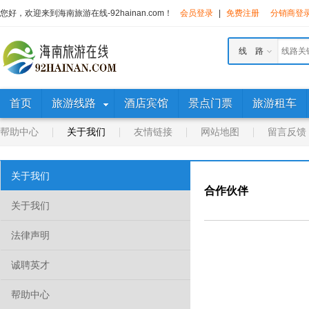
您好，欢迎来到海南旅游在线-92hainan.com！
会员登录
|
免费注册
分销商登
线 路
首页
旅游线路
酒店宾馆
景点门票
旅游租车
帮助中心
关于我们
友情链接
网站地图
留言反馈
关于我们
合作伙伴
关于我们
法律声明
诚聘英才
帮助中心