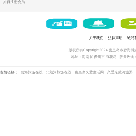
如何注册会员
关于我们
|
法律声明
|
诚聘
版权所有Copyright2024 秦皇岛市碧海博旅咨
地址：海南省 儋州市 海花岛 | 服务热线：18633
友情链接：
碧海旅游在线
北戴河旅游在线
秦皇岛久爱生活网
久爱东戴河旅游