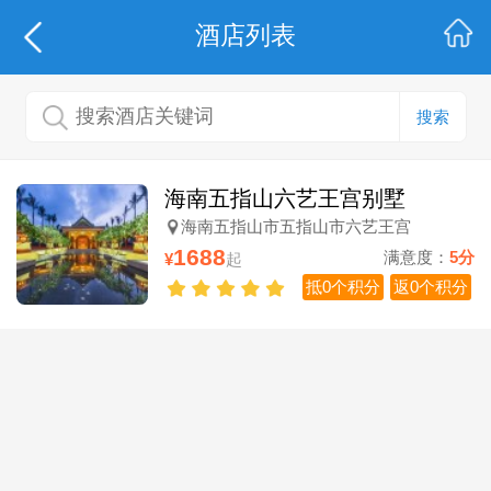
酒店列表
搜索
海南五指山六艺王宫别墅
海南五指山市五指山市六艺王宫
1688
满意度：
5分
¥
起
抵0个积分
返0个积分