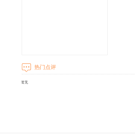
热门点评
暂无