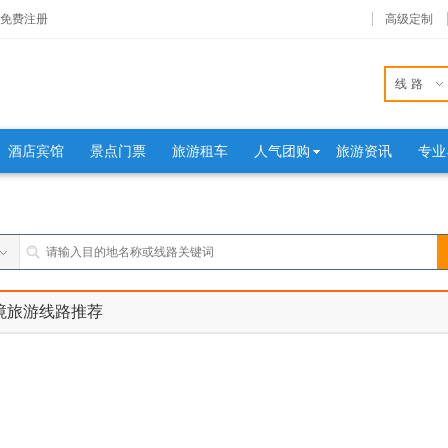
免费注册
高级定制
线路
酒店宾馆
景点门票
旅游租车
人气团购
旅游资讯
专业
境旅游线路推荐