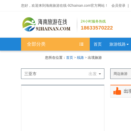
您好，欢迎来到海南旅游在线-92hainan.com官方网站！
会员登录
|
24小时服务热线
18633570222
全部分类
首页
旅游线路
邮轮旅游
您所在位置：
首页
>
线路
> 出境旅游
三亚市
出发
周边旅游
出