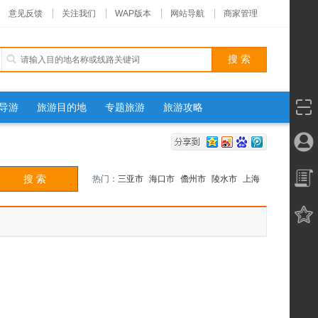
意见反馈
关注我们
WAP版本
网站导航
商家管理
导游
旅游目的地
专题旅游
旅游攻略
热门：
三亚市
海口市
儋州市
陵水市
上海
天津
北京