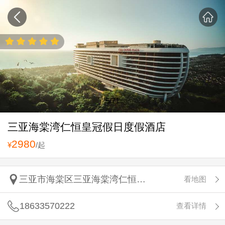
5
/71
三亚海棠湾仁恒皇冠假日度假酒店
2980
¥
/起
三亚市海棠区三亚海棠湾仁恒皇冠假日度假酒店
看地图
18633570222
查看详情