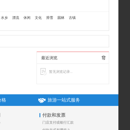
水乡
漂流
休闲
文化
滑雪
园林
古镇
最近浏览
暂无浏览记录...
价格
旅游一站式服务
明
付款和发票
释
门店支付或银行汇款