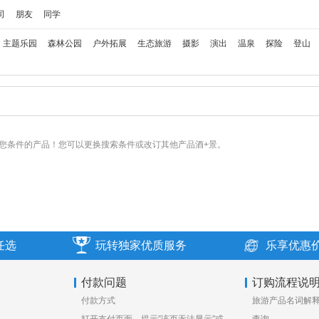
司
朋友
同学
主题乐园
森林公园
户外拓展
生态旅游
摄影
演出
温泉
探险
登山
您条件的产品！您可以更换搜索条件或改订其他产品酒+景。
任选
玩转独家优质服务
乐享优惠
付款问题
订购流程说
付款方式
旅游产品名词解